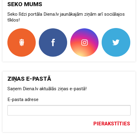
SEKO MUMS
Seko līdzi portāla Diena.lv jaunākajām ziņām arī sociālajos
tīklos!
ZIŅAS E-PASTĀ
Saņem Diena.lv aktuālās ziņas e-pastā!
E-pasta adrese
PIERAKSTĪTIES