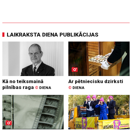
LAIKRAKSTA DIENA PUBLIKĀCIJAS
Kā no teiksmainā
Ar pētniecisku dzirksti
pilnības raga
©
DIENA
©
DIENA