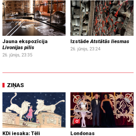
Jauna ekspozīcija
Izstāde
Atstātās liesmas
Livonijas pilis
26. jūnijs, 23:24
26. jūnijs, 23:35
ZIŅAS
KDi iesaka: Tēli
Londonas