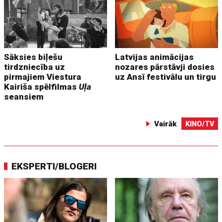
Sāksies biļešu
Latvijas animācijas
tirdzniecība uz
nozares pārstāvji dosies
pirmajiem Viestura
uz Ansī festivālu un tirgu
Kairiša spēlfilmas
Uļa
seansiem
Vairāk
KINO/TV
EKSPERTI/BLOGERI