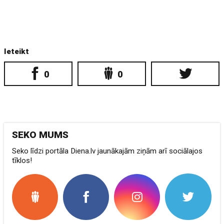
Ieteikt
0
0
SEKO MUMS
Seko līdzi portāla Diena.lv jaunākajām ziņām arī sociālajos
tīklos!