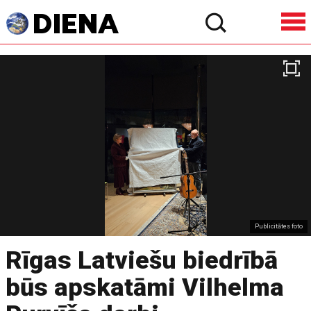
Publicitātes foto
Rīgas Latviešu biedrībā
būs apskatāmi Vilhelma