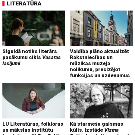
LITERATŪRA
Siguldā notiks literārs
Valdība plāno aktualizēt
pasākumu cikls
Vasaras
Rakstniecības un
lasījumi
mūzikas muzeja
nolikumu, precizējot
funkcijas un uzdevumus
LU Literatūras, folkloras
Kā starmeša gaismas
un mākslas institūtu
kūlis. Izstāde
Vizma