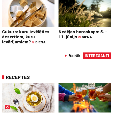
Cukurs: kuru izvēlēties
Nedēļas horoskops: 5. -
desertiem, kuru
11. jūnijs
©
DIENA
ievārījumiem?
©
DIENA
Vairāk
INTERESANTI
RECEPTES