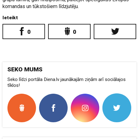
komandas un tūkstošiem līdzjutēju.
Ieteikt
0
0
SEKO MUMS
Seko līdzi portāla Diena.lv jaunākajām ziņām arī sociālajos
tīklos!