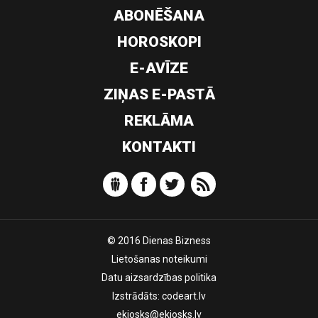
ABONĒŠANA
HOROSKOPI
E-AVĪZE
ZIŅAS E-PASTĀ
REKLĀMA
KONTAKTI
© 2016 Dienas Bizness
Lietošanas noteikumi
Datu aizsardzības politika
Izstrādāts:
codeart.lv
ekiosks@ekiosks.lv