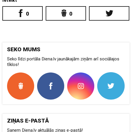
Ieteikt
0
0
SEKO MUMS
Seko līdzi portāla Diena.lv jaunākajām ziņām arī sociālajos
tīklos!
ZIŅAS E-PASTĀ
Saņem Diena.lv aktuālās ziņas e-pastā!