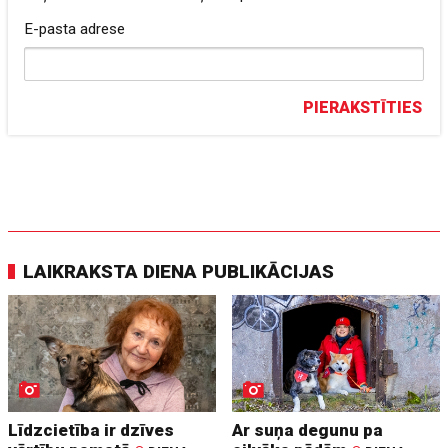
E-pasta adrese
PIERAKSTĪTIES
LAIKRAKSTA DIENA PUBLIKĀCIJAS
Līdzcietība ir dzīves
Ar suņa degunu pa