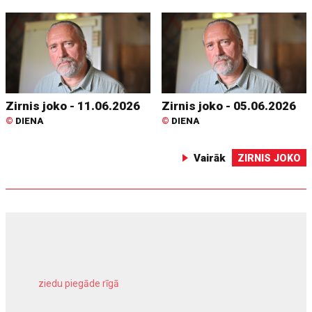
Zirnis joko - 11.06.2026
Zirnis joko - 05.06.2026
©
DIENA
©
DIENA
Vairāk
ZIRNIS JOKO
ziedu piegāde rīgā
meliorācijas darbi