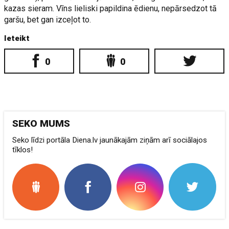
kazas sieram. Vīns lieliski papildina ēdienu, nepārsedzot tā
garšu, bet gan izceļot to.
Ieteikt
0
0
SEKO MUMS
Seko līdzi portāla Diena.lv jaunākajām ziņām arī sociālajos
tīklos!