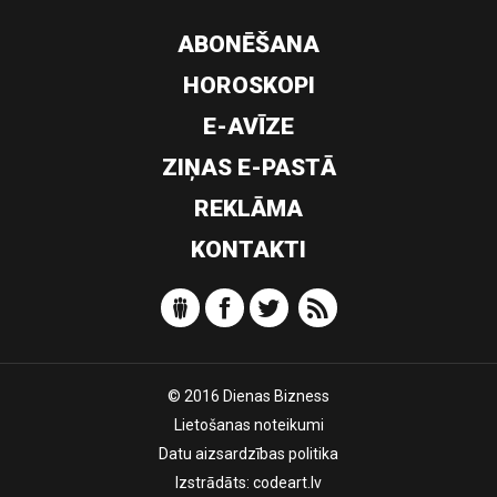
ABONĒŠANA
HOROSKOPI
E-AVĪZE
ZIŅAS E-PASTĀ
REKLĀMA
KONTAKTI
© 2016 Dienas Bizness
Lietošanas noteikumi
Datu aizsardzības politika
Izstrādāts:
codeart.lv