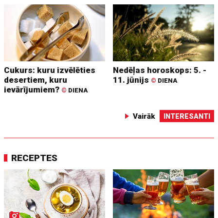
Cukurs: kuru izvēlēties
Nedēļas horoskops: 5. -
desertiem, kuru
11. jūnijs
©
DIENA
ievārījumiem?
©
DIENA
Vairāk
INTERESANTI
RECEPTES