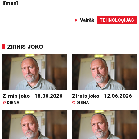
līmenī
Vairāk
TEHNOLOĢIJAS
ZIRNIS JOKO
Zirnis joko - 18.06.2026
Zirnis joko - 12.06.2026
©
DIENA
©
DIENA