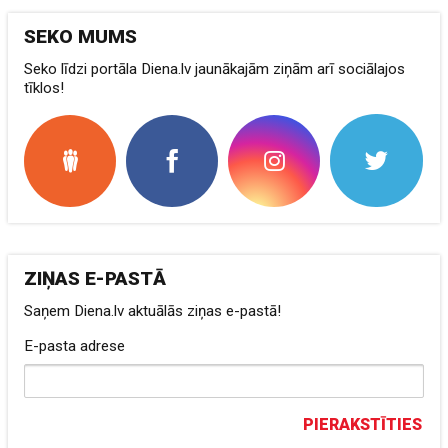
SEKO MUMS
Seko līdzi portāla Diena.lv jaunākajām ziņām arī sociālajos
tīklos!
ZIŅAS E-PASTĀ
Saņem Diena.lv aktuālās ziņas e-pastā!
E-pasta adrese
PIERAKSTĪTIES