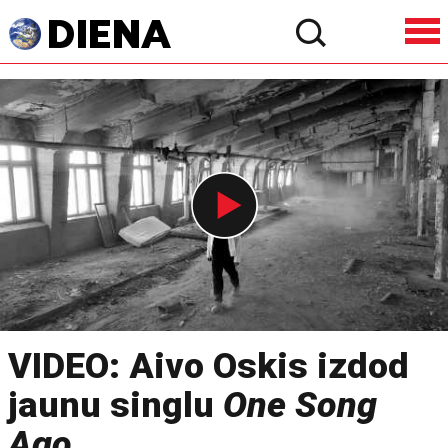
VIDEO: Aivo Oskis izdod
jaunu singlu
One Song
Ago