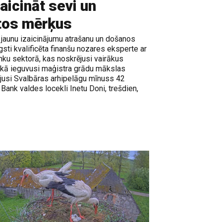
aicināt sevi un
ītos mērķus
 jaunu izaicinājumu atrašanu un došanos
gsti kvalificēta finanšu nozares eksperte ar
nku sektorā, kas noskrējusi vairākus
nkā ieguvusi maģistra grādu mākslas
ļojusi Svalbāras arhipelāgu mīnuss 42
 Bank valdes locekli Inetu Doni, trešdien,