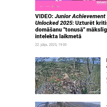
VIDEO:
Junior Achievement
Unlocked 2025
: Uzturēt krit
domāšanu "tonusā" mākslī
intelekta laikmetā
22. jūlijs, 2025, 19:00