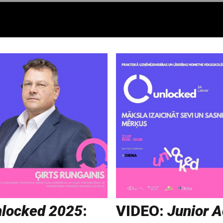
nlocked 2025
:
VIDEO:
Junior 