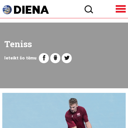
Teniss
Ieteikt šo tēmu