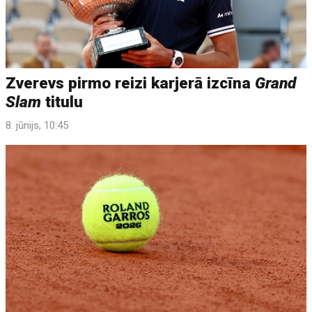
Zverevs pirmo reizi karjerā izcīna
Grand
Slam
titulu
8. jūnijs, 10:45