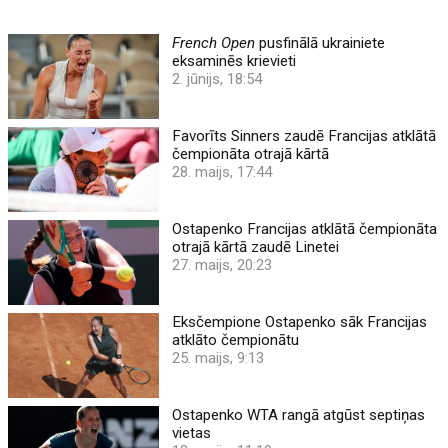
French Open
pusfinālā ukrainiete
eksaminēs krievieti
2. jūnijs, 18:54
Favorīts Sinners zaudē Francijas atklātā
čempionāta otrajā kārtā
28. maijs, 17:44
Ostapenko Francijas atklātā čempionāta
otrajā kārtā zaudē Linetei
27. maijs, 20:23
Eksčempione Ostapenko sāk Francijas
atklāto čempionātu
25. maijs, 9:13
Ostapenko WTA rangā atgūst septiņas
vietas