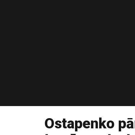
Ostapenko pār