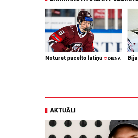
Noturēt pacelto latiņu
Bija
©
DIENA
AKTUĀLI