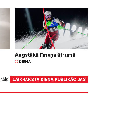
Augstākā līmeņa ātrumā
©
DIENA
irāk
LAIKRAKSTA DIENA PUBLIKĀCIJAS