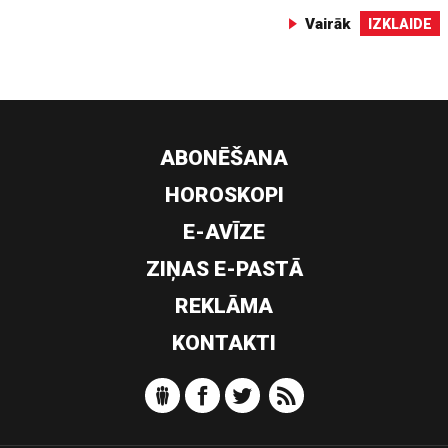
Vairāk
IZKLAIDE
ABONĒŠANA
HOROSKOPI
E-AVĪZE
ZIŅAS E-PASTĀ
REKLĀMA
KONTAKTI