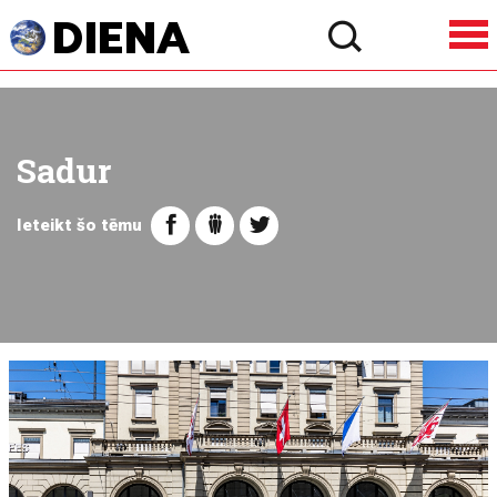
Sadur
Ieteikt šo tēmu