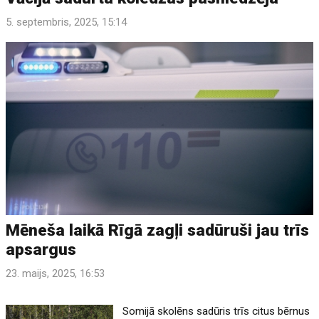
5. septembris, 2025, 15:14
Mēneša laikā Rīgā zagļi sadūruši jau trīs
apsargus
23. maijs, 2025, 16:53
Somijā skolēns sadūris trīs citus bērnus