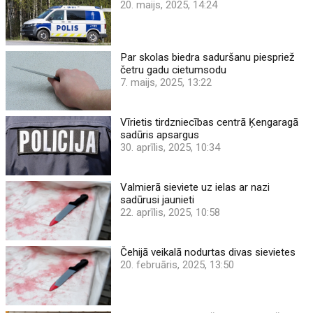
20. maijs, 2025, 14:24
Par skolas biedra saduršanu piespriež
četru gadu cietumsodu
7. maijs, 2025, 13:22
Vīrietis tirdzniecības centrā Ķengaragā
sadūris apsargus
30. aprīlis, 2025, 10:34
Valmierā sieviete uz ielas ar nazi
sadūrusi jaunieti
22. aprīlis, 2025, 10:58
Čehijā veikalā nodurtas divas sievietes
20. februāris, 2025, 13:50