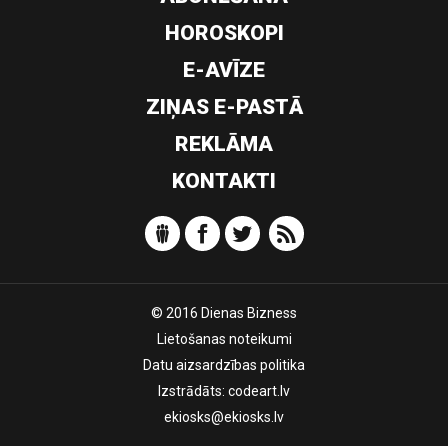
HOROSKOPI
E-AVĪZE
ZIŅAS E-PASTĀ
REKLĀMA
KONTAKTI
© 2016 Dienas Bizness
Lietošanas noteikumi
Datu aizsardzības politika
Izstrādāts:
codeart.lv
ekiosks@ekiosks.lv