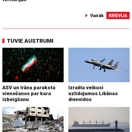
Vairāk
KRIEVIJA
TUVIE AUSTRUMI
ASV un Irāna paraksta
Izraēla veikusi
vienošanos par kara
uzlidojumus Libānas
izbeigšanu
dienvidos