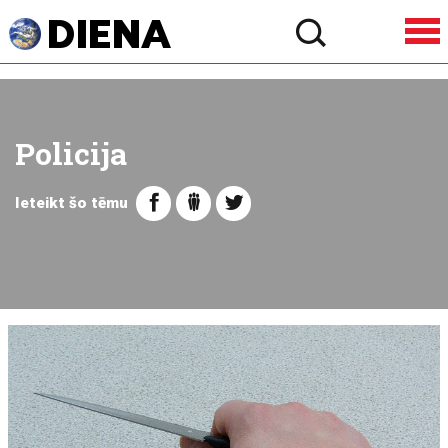
Policija
Ieteikt šo tēmu