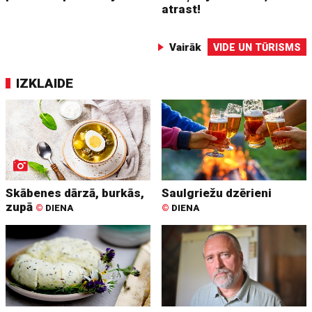
atrast!
Vairāk
VIDE UN TŪRISMS
IZKLAIDE
Skābenes dārzā, burkās,
Saulgriežu dzērieni
zupā
©
DIENA
©
DIENA