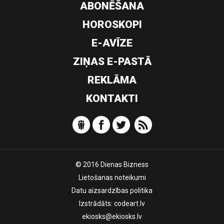
ABONĒŠANA
HOROSKOPI
E-AVĪZE
ZIŅAS E-PASTĀ
REKLĀMA
KONTAKTI
© 2016 Dienas Bizness
Lietošanas noteikumi
Datu aizsardzības politika
Izstrādāts:
codeart.lv
ekiosks@ekiosks.lv