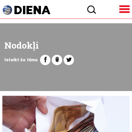
Nodokļi
Ieteikt šo tēmu