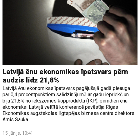
Latvijā ēnu ekonomikas īpatsvars pērn
audzis līdz 21,8%
Latvijā ēnu ekonomikas īpatsvars pagājušajā gadā pieauga
par 0,4 procentpunktiem salīdzinājumā ar gadu iepriekš un
bija 21,8% no iekšzemes kopprodukta (IKP), pirmdien ēnu
ekonomikai Latvijā veltītā konferencē pavēstīja Rīgas
Ekonomikas augstskolas Ilgtspējas biznesa centra direktors
Arnis Sauka.
15. jūnijs, 10:41