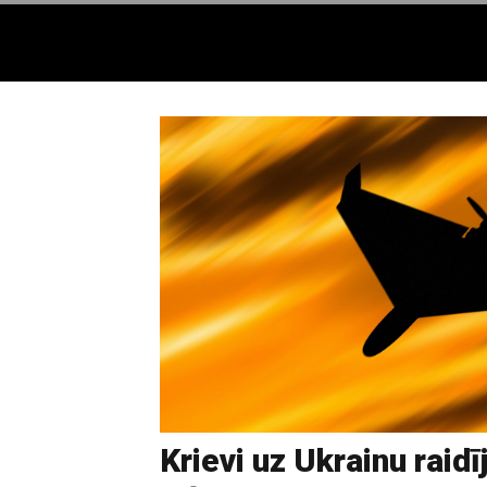
Krievi uz Ukrainu raidī