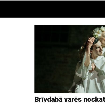
Brīvdabā varēs noskat