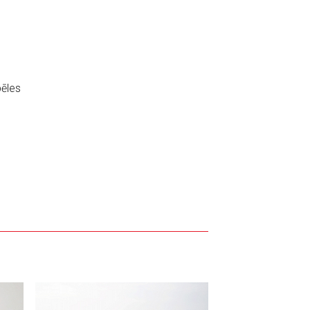
pēles