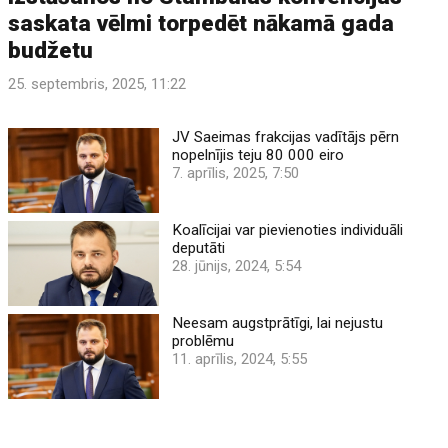
saskata vēlmi torpedēt nākamā gada
budžetu
25. septembris, 2025, 11:22
JV Saeimas frakcijas vadītājs pērn
nopelnījis teju 80 000 eiro
7. aprīlis, 2025, 7:50
Koalīcijai var pievienoties individuāli
deputāti
28. jūnijs, 2024, 5:54
Neesam augstprātīgi, lai nejustu
problēmu
11. aprīlis, 2024, 5:55