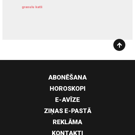
granulu katli
siltumsūknis
ABONĒŠANA
HOROSKOPI
E-AVĪZE
ZIŅAS E-PASTĀ
REKLĀMA
KONTAKTI