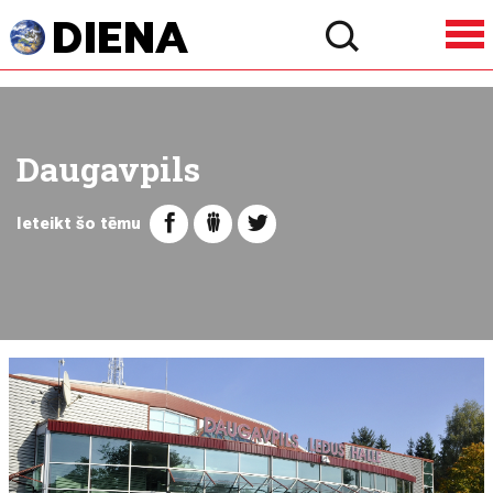
Daugavpils
Ieteikt šo tēmu