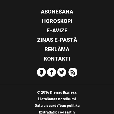
ABONĒŠANA
HOROSKOPI
E-AVĪZE
ZIŅAS E-PASTĀ
REKLĀMA
KONTAKTI
© 2016 Dienas Bizness
Lietošanas noteikumi
Datu aizsardzības politika
Izstrādāts:
codeart.lv