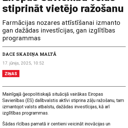
stiprināt vietējo ražošanu
Farmācijas nozares attīstīšanai izmanto
gan dažādas investīcijas, gan izglītības
programmas
DACE SKADIŅA MALTĀ
17. jūnijs, 2025, 10:52
ZIŅAS
Mainīgajā ģeopolitiskajā situācijā vairākas Eiropas
Savienības (ES) dalībvalstis aktīvi stiprina zāļu ražošanu, tam
izmantojot valsts atbalstu, dažādas investīcijas, kā arī
izglītības programmas.
Šādas rīcības pamatā ir centieni veicināt inovācijas un