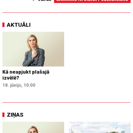
AKTUĀLI
Kā neapjukt plašajā
izvēlē?
18. jūnijs, 10:00
ZIŅAS