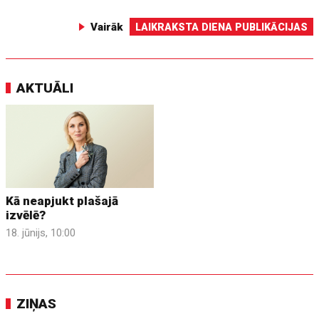
Vairāk
LAIKRAKSTA DIENA PUBLIKĀCIJAS
AKTUĀLI
Kā neapjukt plašajā
izvēlē?
18. jūnijs, 10:00
ZIŅAS