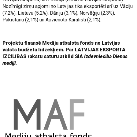
Nozīmīgi zirņu apjomi no Latvijas tika eksportēti arī uz Vāciju
(7,2%), Lietuvu (5,2%), Dāniju (3,1%), Norvēģiju (2,3%),
Pakistānu (2,1%) un Apvienoto Karalisti (2,1%).
Projektu finansē Mediju atbalsta fonds no Latvijas
valsts budžeta līdzekļiem. Par LATVIJAS EKSPORTA
IZCILĪBAS rakstu saturu atbild SIA
Izdevniecība Dienas
mediji.