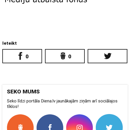
Ieteikt
0
0
SEKO MUMS
Seko līdzi portāla Diena.lv jaunākajām ziņām arī sociālajos
tīklos!