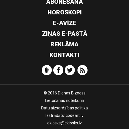
ABONĒŠANA
HOROSKOPI
E-AVĪZE
ZIŅAS E-PASTĀ
REKLĀMA
KONTAKTI
© 2016 Dienas Bizness
Lietošanas noteikumi
Datu aizsardzības politika
Izstrādāts:
codeart.lv
ekiosks@ekiosks.lv