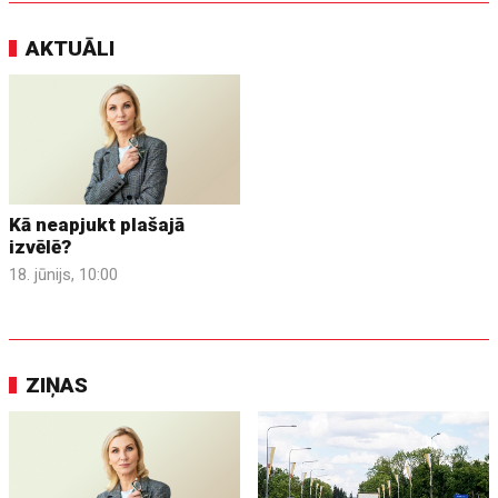
AKTUĀLI
Kā neapjukt plašajā
izvēlē?
18. jūnijs, 10:00
ZIŅAS