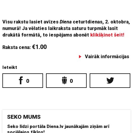
to ir svarīgi būt apdomīgiem un iespējamo pirkumu izpētīt ļoti
pamatīgi.
Visu rakstu lasiet avīzes
Diena
ceturtdienas, 2. oktobra,
numurā! Ja vēlaties laikraksta saturu turpmāk lasīt
drukātā formātā, to iespējams abonēt
klikšķinot šeit!
€1.00
Raksta cena:
Vairāk informācijas
Ieteikt
0
0
SEKO MUMS
Seko līdzi portāla Diena.lv jaunākajām ziņām arī
sociālajos tīklos!