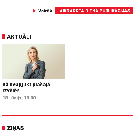
Vairāk
LAIKRAKSTA DIENA PUBLIKĀCIJAS
AKTUĀLI
Kā neapjukt plašajā
izvēlē?
18. jūnijs, 10:00
ZIŅAS