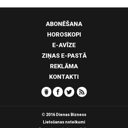
ABONĒŠANA
HOROSKOPI
E-AVĪZE
ZIŅAS E-PASTĀ
REKLĀMA
KONTAKTI
© 2016 Dienas Bizness
Lietošanas noteikumi