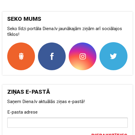
SEKO MUMS
Seko līdzi portāla Diena.lv jaunākajām ziņām arī sociālajos
tīklos!
ZIŅAS E-PASTĀ
Saņem Diena.lv aktuālās ziņas e-pastā!
E-pasta adrese