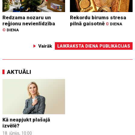
Redzama nozaru un
Rekordu birums stresa
reģionu nevienlīdzība
pilnā gaisotnē
©
DIENA
©
DIENA
Vairāk
LAIKRAKSTA DIENA PUBLIKĀCIJAS
AKTUĀLI
Kā neapjukt plašajā
izvēlē?
18. jūnijs, 10:00