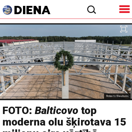
Roberts Blaubuks
FOTO:
Balticovo
top
moderna olu šķirotava 15