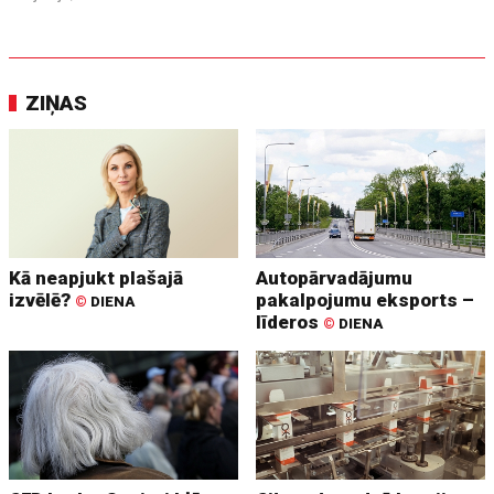
ZIŅAS
Kā neapjukt plašajā
Autopārvadājumu
izvēlē?
pakalpojumu eksports –
©
DIENA
līderos
©
DIENA