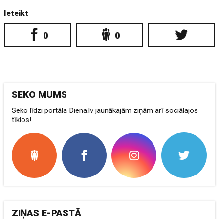
Ieteikt
0
0
SEKO MUMS
Seko līdzi portāla Diena.lv jaunākajām ziņām arī sociālajos
tīklos!
ZIŅAS E-PASTĀ