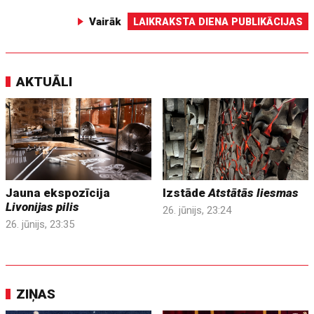
Vairāk
LAIKRAKSTA DIENA PUBLIKĀCIJAS
AKTUĀLI
Jauna ekspozīcija
Izstāde
Atstātās liesmas
Livonijas pilis
26. jūnijs, 23:24
26. jūnijs, 23:35
ZIŅAS