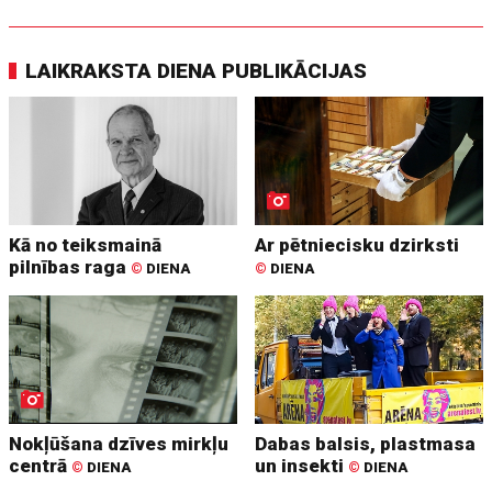
LAIKRAKSTA DIENA PUBLIKĀCIJAS
Kā no teiksmainā
Ar pētniecisku dzirksti
pilnības raga
©
DIENA
©
DIENA
Nokļūšana dzīves mirkļu
Dabas balsis, plastmasa
centrā
un insekti
©
DIENA
©
DIENA