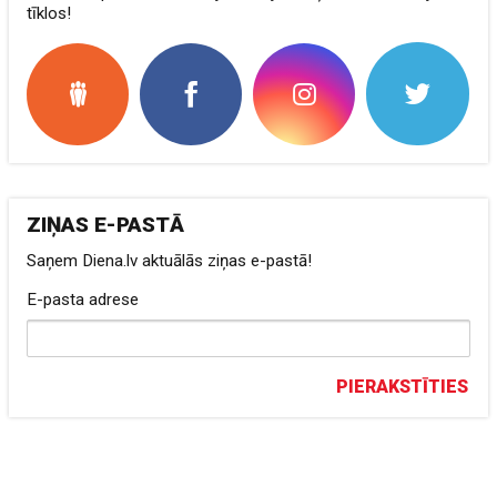
tīklos!
ZIŅAS E-PASTĀ
Saņem Diena.lv aktuālās ziņas e-pastā!
E-pasta adrese
PIERAKSTĪTIES