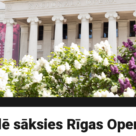
ē sāksies Rīgas Oper