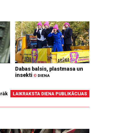
Dabas balsis, plastmasa un
insekti
©
DIENA
irāk
LAIKRAKSTA DIENA PUBLIKĀCIJAS