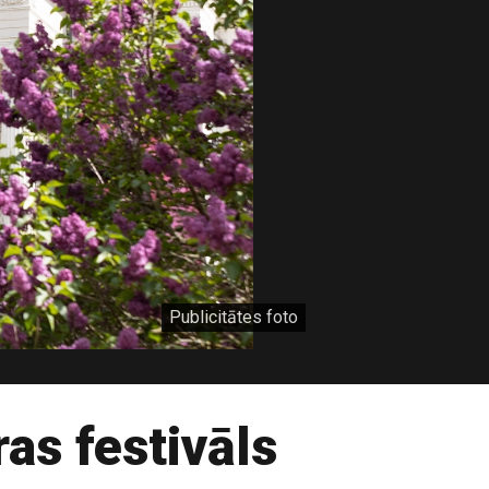
Publicitātes foto
as festivāls