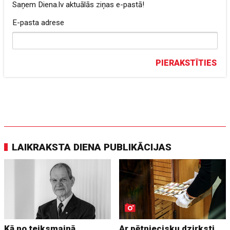
Saņem Diena.lv aktuālās ziņas e-pastā!
E-pasta adrese
PIERAKSTĪTIES
LAIKRAKSTA DIENA PUBLIKĀCIJAS
Kā no teiksmainā
Ar pētniecisku dzirksti