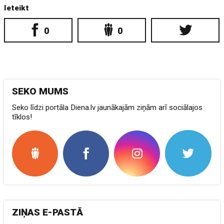
Ieteikt
0
0
SEKO MUMS
Seko līdzi portāla Diena.lv jaunākajām ziņām arī sociālajos
tīklos!
ZIŅAS E-PASTĀ