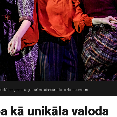
bliskā programma, gan arī meistardarbnīcu cikls studentiem.
a kā unikāla valoda