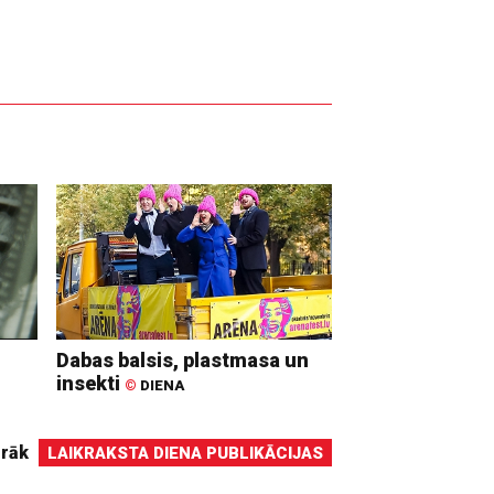
Dabas balsis, plastmasa un
insekti
©
DIENA
irāk
LAIKRAKSTA DIENA PUBLIKĀCIJAS