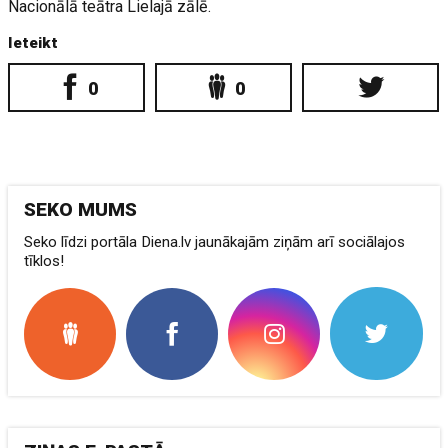
Nacionālā teātra Lielajā zālē.
Ieteikt
0
0
SEKO MUMS
Seko līdzi portāla Diena.lv jaunākajām ziņām arī sociālajos
tīklos!