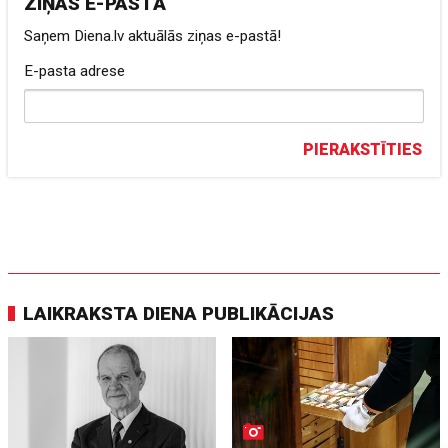
ZIŅAS E-PASTĀ
Saņem Diena.lv aktuālās ziņas e-pastā!
E-pasta adrese
PIERAKSTĪTIES
LAIKRAKSTA DIENA PUBLIKĀCIJAS