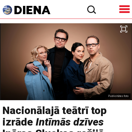
Publicitātes foto
Nacionālajā teātrī top
izrāde
Intīmās dzīves