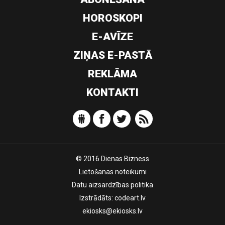
HOROSKOPI
E-AVĪZE
ZIŅAS E-PASTĀ
REKLĀMA
KONTAKTI
© 2016 Dienas Bizness
Lietošanas noteikumi
Datu aizsardzības politika
Izstrādāts:
codeart.lv
ekiosks@ekiosks.lv