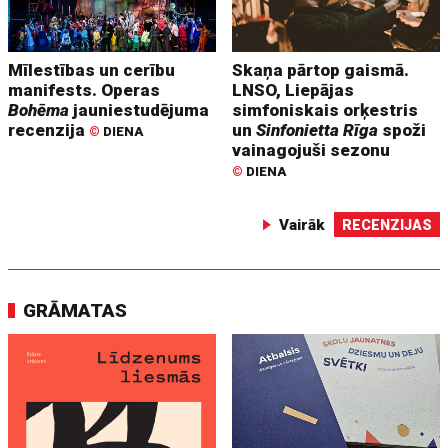
Mīlestības un cerību
Skaņa pārtop gaismā.
manifests. Operas
LNSO, Liepājas
Bohēma
jauniestudējuma
simfoniskais orķestris
recenzija
un
Sinfonietta Rīga
spoži
©
DIENA
vainagojuši sezonu
©
DIENA
Vairāk
RECENZIJAS
GRĀMATAS