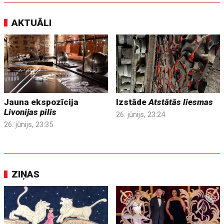
AKTUĀLI
Jauna ekspozīcija
Izstāde
Atstātās liesmas
Livonijas pilis
26. jūnijs, 23:24
26. jūnijs, 23:35
ZIŅAS