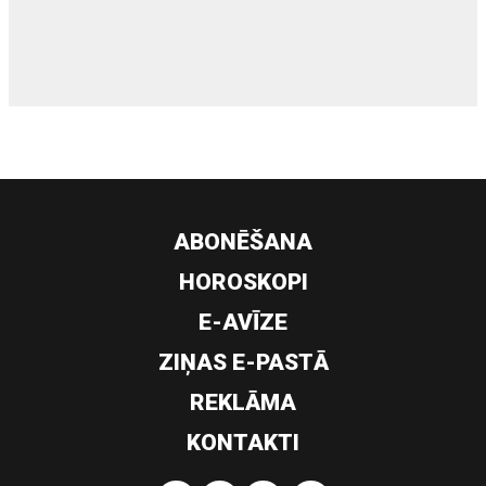
siltumsūknis
ABONĒŠANA
HOROSKOPI
E-AVĪZE
ZIŅAS E-PASTĀ
REKLĀMA
KONTAKTI