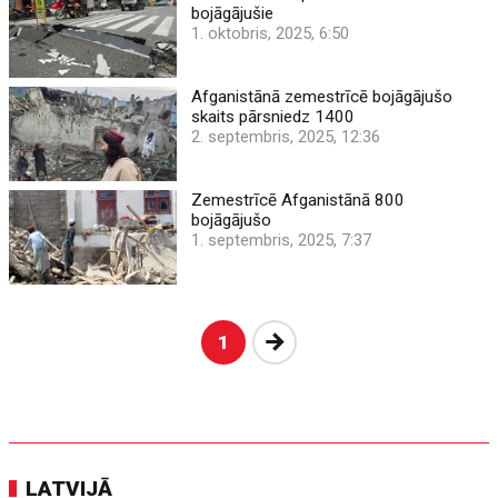
bojāgājušie
1. oktobris, 2025, 6:50
Afganistānā zemestrīcē bojāgājušo
skaits pārsniedz 1400
2. septembris, 2025, 12:36
Zemestrīcē Afganistānā 800
bojāgājušo
1. septembris, 2025, 7:37
Nākošā
1
LATVIJĀ