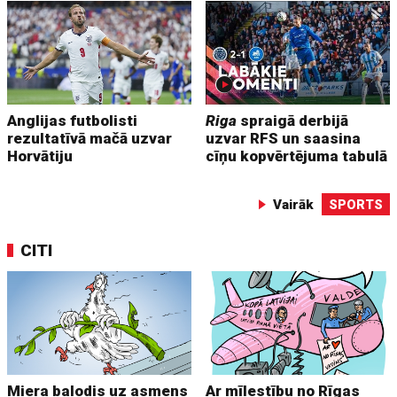
Anglijas futbolisti
Riga
spraigā derbijā
rezultatīvā mačā uzvar
uzvar RFS un saasina
Horvātiju
cīņu kopvērtējuma tabulā
Vairāk
SPORTS
CITI
Miera balodis uz asmens
Ar mīlestību no Rīgas