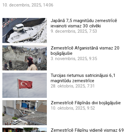
10. decembris, 2025, 14:06
Japānā 7,5 magnitūdu zemestrīcē
ievainoti vismaz 30 cilvēki
9. decembris, 2025, 7:53
Zemestrīcē Afganistānā vismaz 20
bojāgājušie
3. novembris, 2025, 9:35
Turcijas rietumus satricinājusi 6,1
magnitūdu zemestrīce
28. oktobris, 2025, 7:31
Zemestrīcē Filipīnās divi bojāgājušie
10. oktobris, 2025, 9:52
Zemestrīcē Filipīnu vidienē vismaz 69