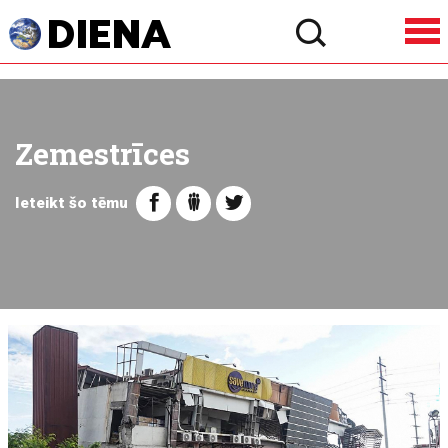
Zemestrīces
Ieteikt šo tēmu