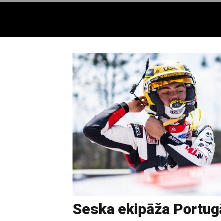
Seska ekipāža Portugā