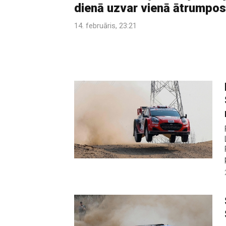
dienā uzvar vienā ātrumpo
14. februāris, 23:21