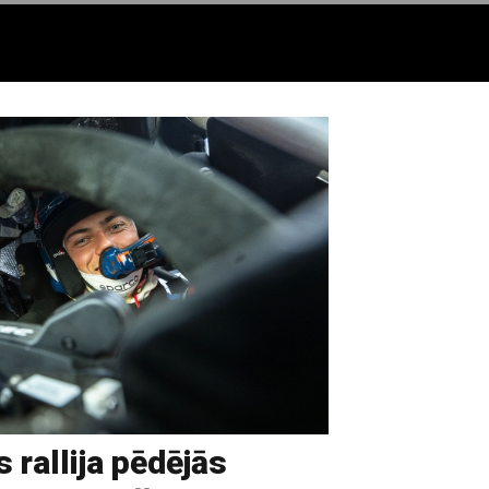
 rallija pēdējās