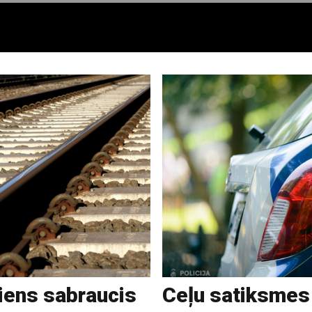
iens sabraucis
Ceļu satiksmes