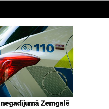
 negadījumā Zemgalē