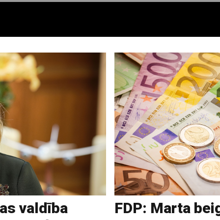
ņas valdība
FDP: Marta beig