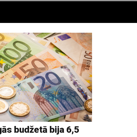
ās budžetā bija 6,5