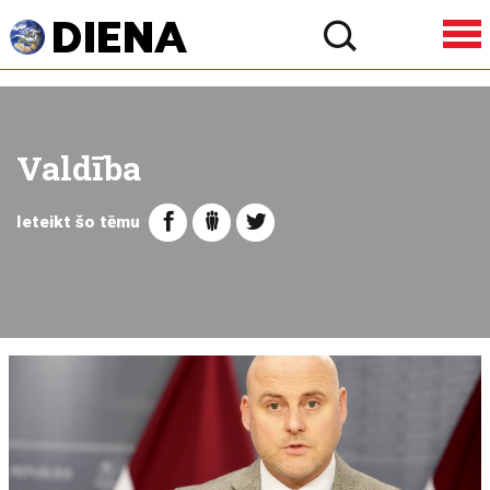
Valdība
Ieteikt šo tēmu