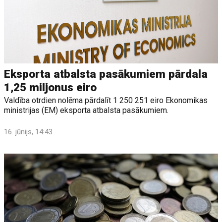
Eksporta atbalsta pasākumiem pārdala
1,25 miljonus eiro
Valdība otrdien nolēma pārdalīt 1 250 251 eiro Ekonomikas
ministrijas (EM) eksporta atbalsta pasākumiem.
16. jūnijs, 14:43