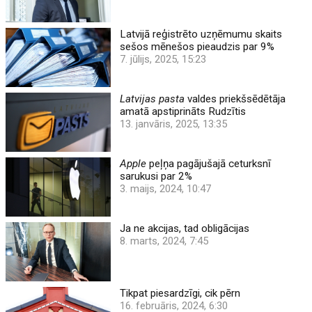
Latvijā reģistrēto uzņēmumu skaits
sešos mēnešos pieaudzis par 9%
7. jūlijs, 2025, 15:23
Latvijas pasta
valdes priekšsēdētāja
amatā apstiprināts Rudzītis
13. janvāris, 2025, 13:35
Apple
peļņa pagājušajā ceturksnī
sarukusi par 2%
3. maijs, 2024, 10:47
Ja ne akcijas, tad obligācijas
8. marts, 2024, 7:45
Tikpat piesardzīgi, cik pērn
16. februāris, 2024, 6:30