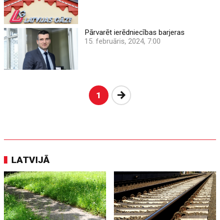
Pārvarēt ierēdniecības barjeras
15. februāris, 2024, 7:00
Nākošā
1
LATVIJĀ