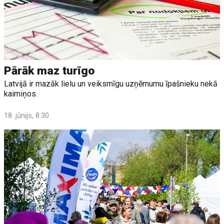
Pārāk maz turīgo
Latvijā ir mazāk lielu un veiksmīgu uzņēmumu īpašnieku nekā
kaimiņos.
18. jūnijs, 8:30