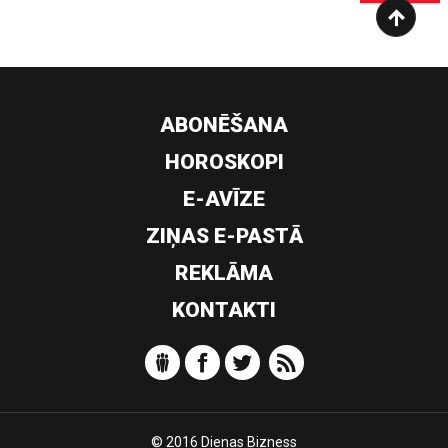
ABONĒŠANA
HOROSKOPI
E-AVĪZE
ZIŅAS E-PASTĀ
REKLĀMA
KONTAKTI
© 2016 Dienas Bizness