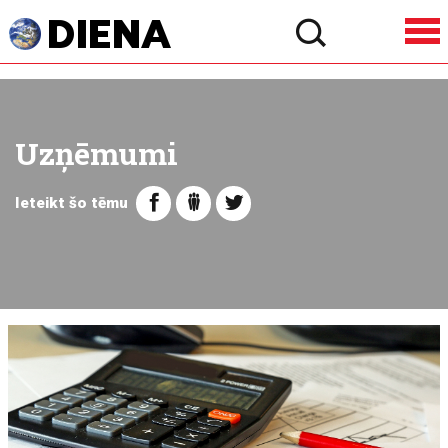
Uzņēmumi
Ieteikt šo tēmu