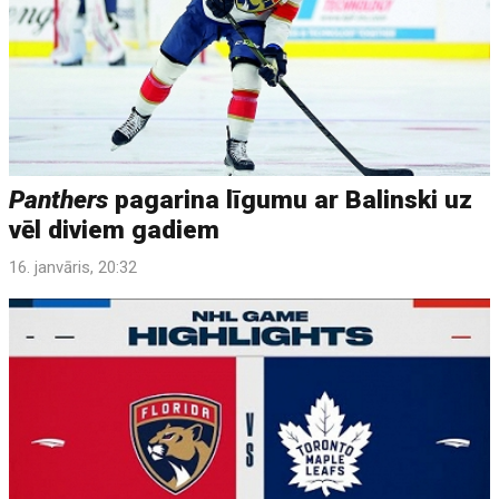
Panthers
pagarina līgumu ar Balinski uz
vēl diviem gadiem
16. janvāris, 20:32