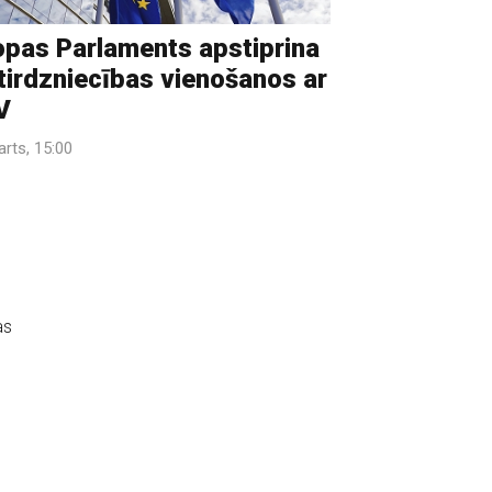
opas Parlaments apstiprina
tirdzniecības vienošanos ar
V
arts, 15:00
as