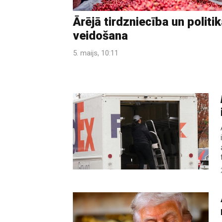
Ārējā tirdzniecība un politi
veidošana
5. maijs, 10:11