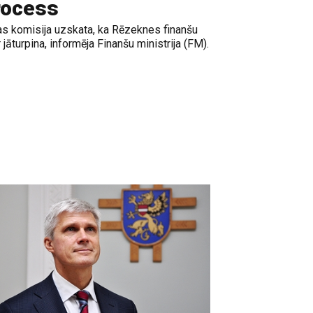
process
jas komisija uzskata, ka Rēzeknes finanšu
 jāturpina, informēja Finanšu ministrija (FM).