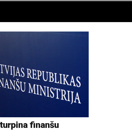
turpina finanšu