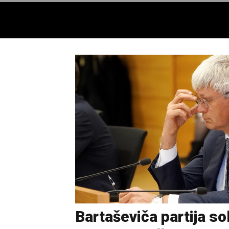
Bartaševiča partija so