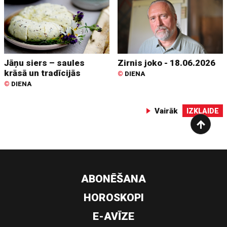
Jāņu siers – saules
Zirnis joko - 18.06.2026
krāsā un tradīcijās
©
DIENA
©
DIENA
Vairāk
IZKLAIDE
ABONĒŠANA
HOROSKOPI
E-AVĪZE