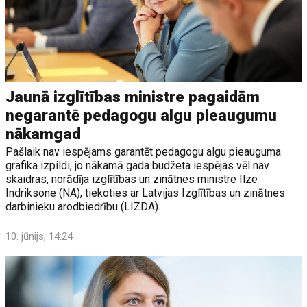
Jaunā izglītības ministre pagaidām
negarantē pedagogu algu pieaugumu
nākamgad
Pašlaik nav iespējams garantēt pedagogu algu pieauguma
grafika izpildi, jo nākamā gada budžeta iespējas vēl nav
skaidras, norādīja izglītības un zinātnes ministre Ilze
Indriksone (NA), tiekoties ar Latvijas Izglītības un zinātnes
darbinieku arodbiedrību (LIZDA).
10. jūnijs, 14:24