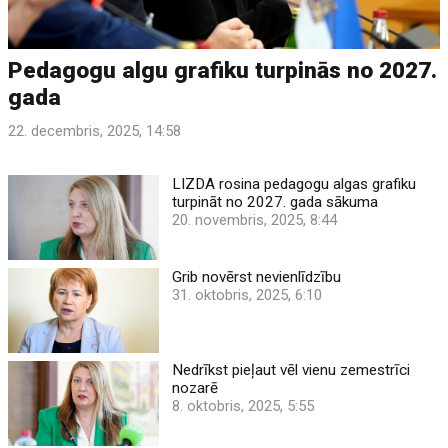
Pedagogu algu grafiku turpinās no 2027.
gada
22. decembris, 2025, 14:58
LIZDA rosina pedagogu algas grafiku
turpināt no 2027. gada sākuma
20. novembris, 2025, 8:44
Grib novērst nevienlīdzību
31. oktobris, 2025, 6:10
Nedrīkst pieļaut vēl vienu zemestrīci
nozarē
8. oktobris, 2025, 5:55