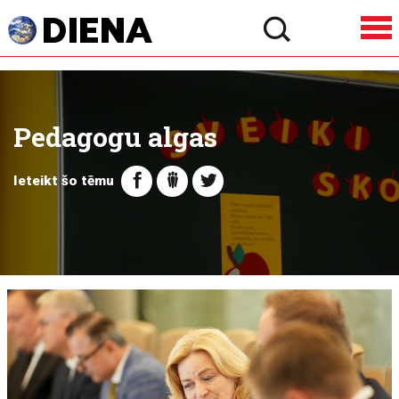
Pedagogu algas
Ieteikt šo tēmu