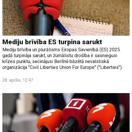
Mediju brīvība ES turpina sarukt
Mediju brīvība un plurālisms Eiropas Savienībā (ES) 2025.
gadā turpināja sarukt, un žurnālistu drošība ir sasniegusi
krīzes punktu, secinājusi Berlīnē bāzētā nevalstiskā
organizācija "Civil Liberties Union For Europe" ("Liberties").
28. aprīlis, 12:47