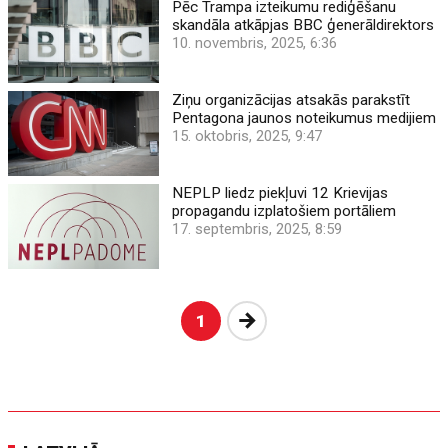
Pēc Trampa izteikumu rediģēšanu
skandāla atkāpjas BBC ģenerāldirektors
10. novembris, 2025, 6:36
Ziņu organizācijas atsakās parakstīt
Pentagona jaunos noteikumus medijiem
15. oktobris, 2025, 9:47
NEPLP liedz piekļuvi 12 Krievijas
propagandu izplatošiem portāliem
17. septembris, 2025, 8:59
Nākošā
1