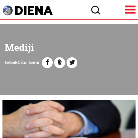
Mediji
Ieteikt šo tēmu