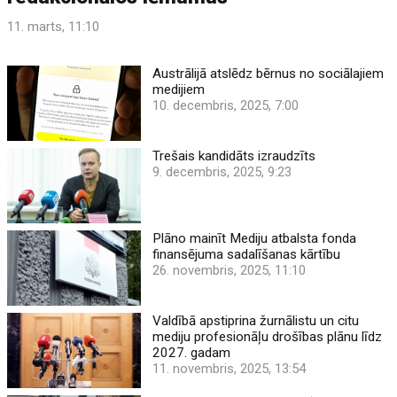
11. marts, 11:10
Austrālijā atslēdz bērnus no sociālajiem
medijiem
10. decembris, 2025, 7:00
Trešais kandidāts izraudzīts
9. decembris, 2025, 9:23
Plāno mainīt Mediju atbalsta fonda
finansējuma sadalīšanas kārtību
26. novembris, 2025, 11:10
Valdībā apstiprina žurnālistu un citu
mediju profesionāļu drošības plānu līdz
2027. gadam
11. novembris, 2025, 13:54