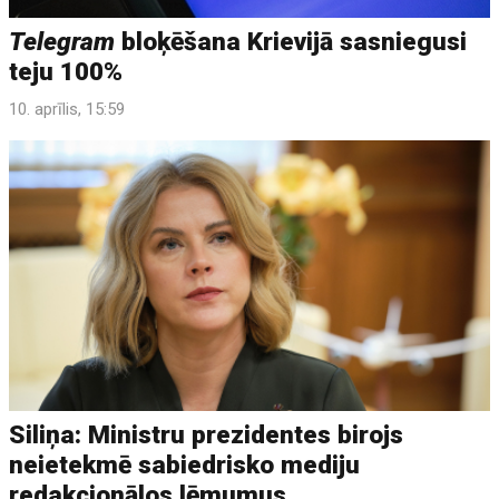
Telegram
bloķēšana Krievijā sasniegusi
teju 100%
10. aprīlis, 15:59
Siliņa: Ministru prezidentes birojs
neietekmē sabiedrisko mediju
redakcionālos lēmumus