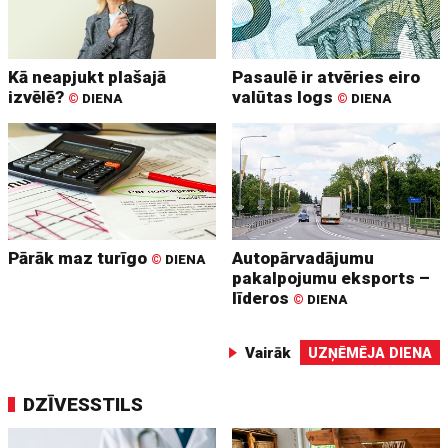
Kā neapjukt plašajā
Pasaulē ir atvēries eiro
izvēlē?
valūtas logs
©
DIENA
©
DIENA
Pārāk maz turīgo
Autopārvadājumu
©
DIENA
pakalpojumu eksports –
līderos
©
DIENA
Vairāk
UZŅĒMĒJA DIENA
DZĪVESSTILS