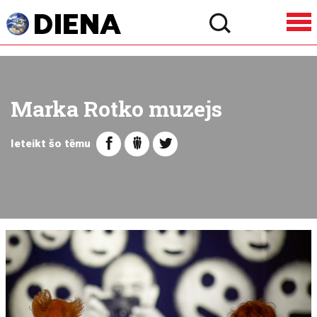
Marka Rotko muzejs
Ieteikt šo tēmu