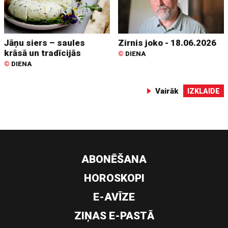
Jāņu siers – saules
Zirnis joko - 18.06.2026
krāsā un tradīcijās
©
DIENA
©
DIENA
Vairāk
IZKLAIDE
ABONĒŠANA
HOROSKOPI
E-AVĪZE
ZIŅAS E-PASTĀ