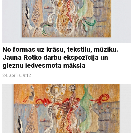
No formas uz krāsu, tekstilu, mūziku.
Jauna Rotko darbu ekspozīcija un
gleznu iedvesmota māksla
24. aprīlis, 9:12