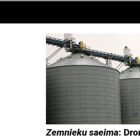
Zemnieku saeima
: Dro