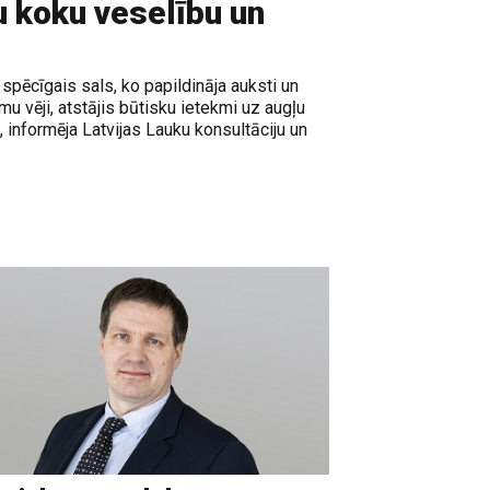
u koku veselību un
spēcīgais sals, ko papildināja auksti un
u vēji, atstājis būtisku ietekmi uz augļu
 informēja Latvijas Lauku konsultāciju un