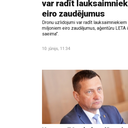
var radīt lauksaimnie
eiro zaudējumus
Dronu uzlidojumi var radīt lauksaimniekiem
miljoniem eiro zaudējumus, aģentūru LETA 
saeima".
10. jūnijs, 11:34