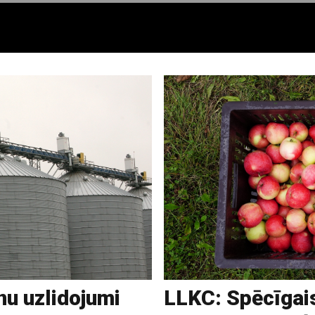
nu uzlidojumi
LLKC: Spēcīgais