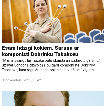
Esam līdzīgi kokiem. Saruna ar
komponisti Dobrinku Tabakovu
"Man ir svarīgi, lai mūzika būtu skaista un izstarotu gaismu,"
uzsver Londonā dzīvojošā bulgāru komponiste Dobrinka
Tabakova, kura regulāri sadarbojas ar latviešu mūziķiem
3. novembris, 2025, 10:42