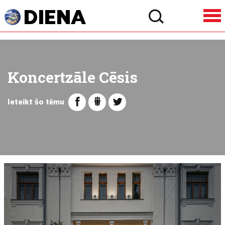
Koncertzāle Cēsis
Ieteikt šo tēmu