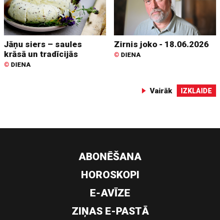
Jāņu siers – saules
Zirnis joko - 18.06.2026
krāsā un tradīcijās
©
DIENA
©
DIENA
Vairāk
IZKLAIDE
ABONĒŠANA
HOROSKOPI
E-AVĪZE
ZIŅAS E-PASTĀ