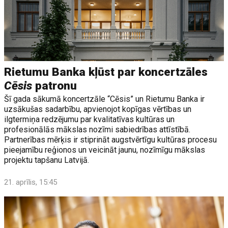
Rietumu Banka kļūst par koncertzāles
Cēsis
patronu
Šī gada sākumā koncertzāle “Cēsis” un Rietumu Banka ir
uzsākušas sadarbību, apvienojot kopīgas vērtības un
ilgtermiņa redzējumu par kvalitatīvas kultūras un
profesionālās mākslas nozīmi sabiedrības attīstībā.
Partnerības mērķis ir stiprināt augstvērtīgu kultūras procesu
pieejamību reģionos un veicināt jaunu, nozīmīgu mākslas
projektu tapšanu Latvijā.
21. aprīlis, 15:45