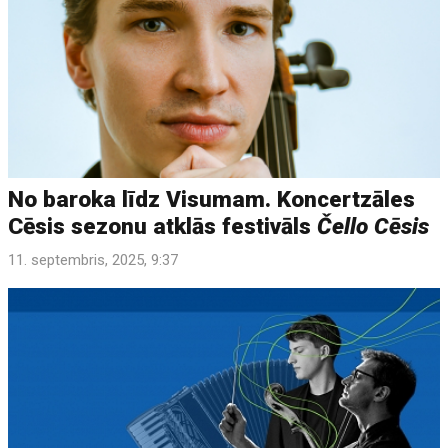
No baroka līdz Visumam. Koncertzāles
Cēsis sezonu atklās festivāls
Čello Cēsis
11. septembris, 2025, 9:37