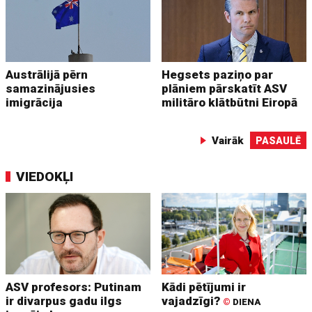
Austrālijā pērn
Hegsets paziņo par
samazinājusies
plāniem pārskatīt ASV
imigrācija
militāro klātbūtni Eiropā
Vairāk
PASAULĒ
VIEDOKĻI
ASV profesors: Putinam
Kādi pētījumi ir
ir divarpus gadu ilgs
vajadzīgi?
©
DIENA