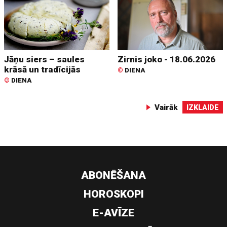
Jāņu siers – saules
Zirnis joko - 18.06.2026
krāsā un tradīcijās
©
DIENA
©
DIENA
Vairāk
IZKLAIDE
ABONĒŠANA
HOROSKOPI
E-AVĪZE