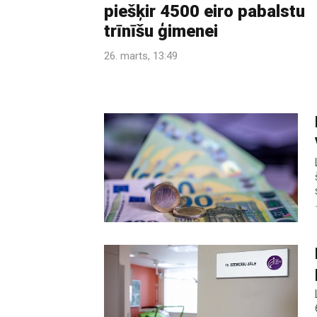
piešķir 4500 eiro pabalstu
trīnīšu ģimenei
26. marts, 13:49