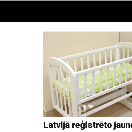
Latvijā reģistrēto jau