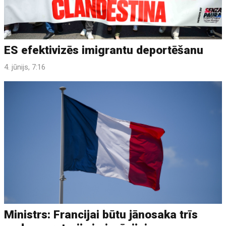
ES efektivizēs imigrantu deportēšanu
4. jūnijs, 7:16
Ministrs: Francijai būtu jānosaka trīs