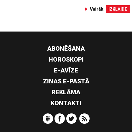
Vairāk
IZKLAIDE
ABONĒŠANA
HOROSKOPI
E-AVĪZE
ZIŅAS E-PASTĀ
REKLĀMA
KONTAKTI