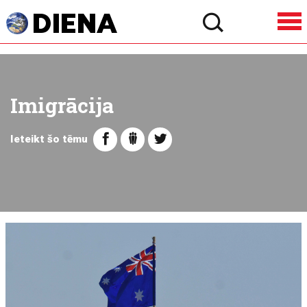
Imigrācija
Ieteikt šo tēmu