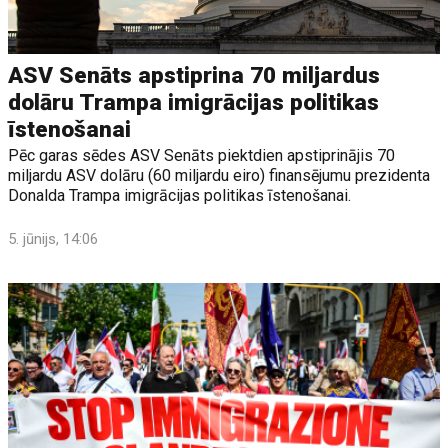
ASV Senāts apstiprina 70 miljardus
dolāru Trampa imigrācijas politikas
īstenošanai
Pēc garas sēdes ASV Senāts piektdien apstiprinājis 70
miljardu ASV dolāru (60 miljardu eiro) finansējumu prezidenta
Donalda Trampa imigrācijas politikas īstenošanai.
5. jūnijs, 14:06