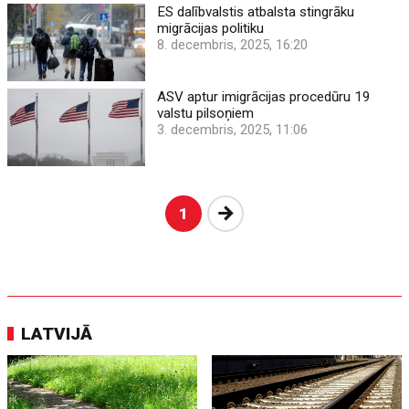
ES dalībvalstis atbalsta stingrāku
migrācijas politiku
8. decembris, 2025, 16:20
ASV aptur imigrācijas procedūru 19
valstu pilsoņiem
3. decembris, 2025, 11:06
Nākošā
1
LATVIJĀ