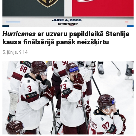
Hurricanes
ar uzvaru papildlaikā Stenlija
kausa finālsērijā panāk neizšķirtu
5. jūnijs, 9:14