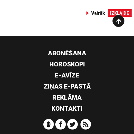
Vairāk
IZKLAIDE
ABONĒŠANA
HOROSKOPI
E-AVĪZE
ZIŅAS E-PASTĀ
REKLĀMA
KONTAKTI