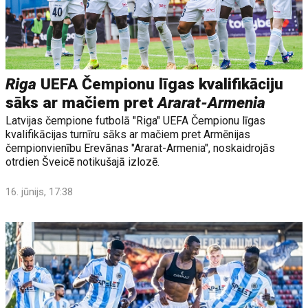
Riga
UEFA Čempionu līgas kvalifikāciju
sāks ar mačiem pret
Ararat-Armenia
Latvijas čempione futbolā "Riga" UEFA Čempionu līgas
kvalifikācijas turnīru sāks ar mačiem pret Armēnijas
čempionvienību Erevānas "Ararat-Armenia", noskaidrojās
otrdien Šveicē notikušajā izlozē.
16. jūnijs, 17:38