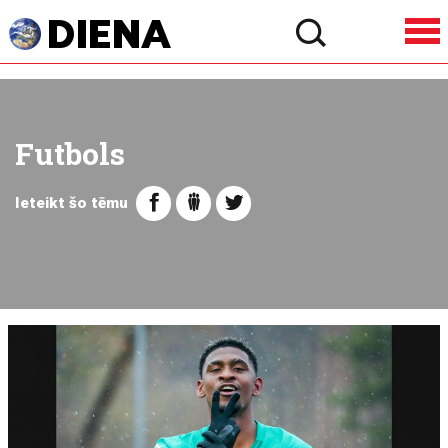
Futbols
Ieteikt šo tēmu